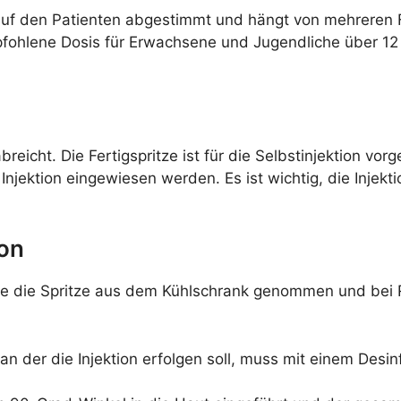
l auf den Patienten abgestimmt und hängt von mehreren
fohlene Dosis für Erwachsene und Jugendliche über 12 J
reicht. Die Fertigspritze ist für die Selbstinjektion vor
r Injektion eingewiesen werden. Es ist wichtig, die Inje
ion
ollte die Spritze aus dem Kühlschrank genommen und bei
 an der die Injektion erfolgen soll, muss mit einem Desi