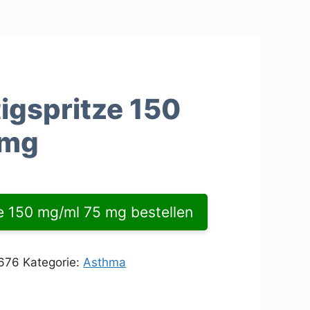
tigspritze 150
 mg
ze 150 mg/ml 75 mg bestellen
676
Kategorie:
Asthma