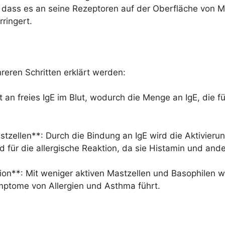
t, dass es an seine Rezeptoren auf der Oberfläche von 
rringert.
reren Schritten erklärt werden:
an freies IgE im Blut, wodurch die Menge an IgE, die fü
stzellen**: Durch die Bindung an IgE wird die Aktivier
nd für die allergische Reaktion, da sie Histamin und an
on**: Mit weniger aktiven Mastzellen und Basophilen w
mptome von Allergien und Asthma führt.