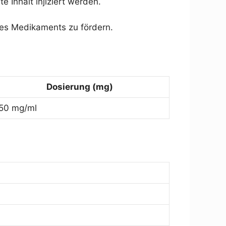
e Inhalt injiziert werden.
 des Medikaments zu fördern.
Dosierung (mg)
50 mg/ml