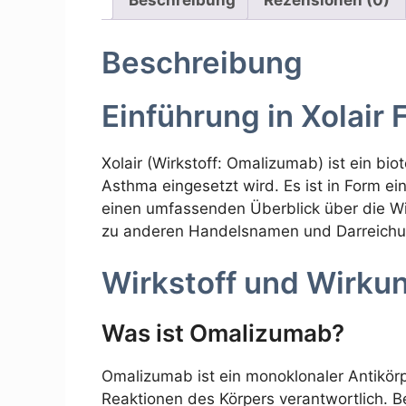
Beschreibung
Einführung in Xolair 
Xolair (Wirkstoff: Omalizumab) ist ein bi
Asthma eingesetzt wird. Es ist in Form ein
einen umfassenden Überblick über die Wi
zu anderen Handelsnamen und Darreich
Wirkstoff und Wirku
Was ist Omalizumab?
Omalizumab ist ein monoklonaler Antikörper
Reaktionen des Körpers verantwortlich. Be