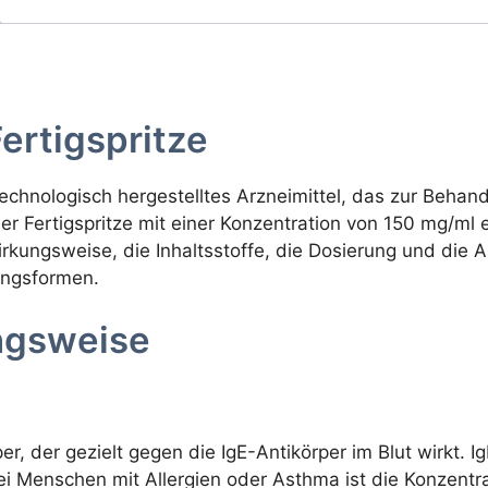
Fertigspritze
otechnologisch hergestelltes Arzneimittel, das zur Beha
er Fertigspritze mit einer Konzentration von 150 mg/ml e
rkungsweise, die Inhaltsstoffe, die Dosierung und die 
ungsformen.
ngsweise
, der gezielt gegen die IgE-Antikörper im Blut wirkt. Ig
i Menschen mit Allergien oder Asthma ist die Konzentrat