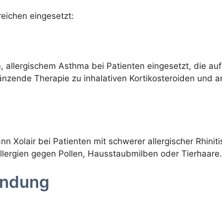
reichen eingesetzt:
, allergischem Asthma bei Patienten eingesetzt, die au
gänzende Therapie zu inhalativen Kortikosteroiden un
 Xolair bei Patienten mit schwerer allergischer Rhiniti
llergien gegen Pollen, Hausstaubmilben oder Tierhaare.
endung