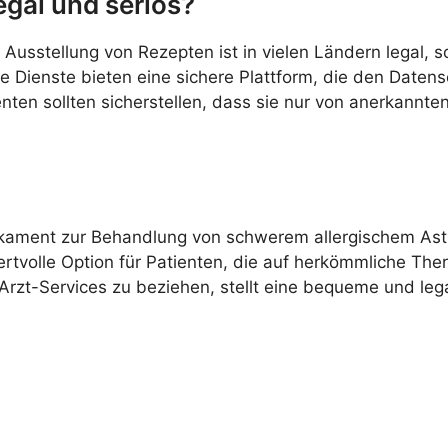
egal und seriös?
Ausstellung von Rezepten ist in vielen Ländern legal, 
 Dienste bieten eine sichere Plattform, die den Datens
enten sollten sicherstellen, dass sie nur von anerkannt
edikament zur Behandlung von schwerem allergischem Asth
ertvolle Option für Patienten, die auf herkömmliche The
e-Arzt-Services zu beziehen, stellt eine bequeme und leg