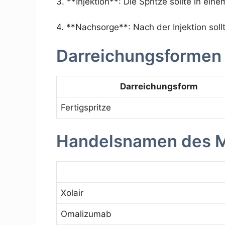
3. **Injektion**: Die Spritze sollte in ei
4. **Nachsorge**: Nach der Injektion soll
Darreichungsformen
Darreichungsform
Fertigspritze
Handelsnamen des 
Xolair
Omalizumab