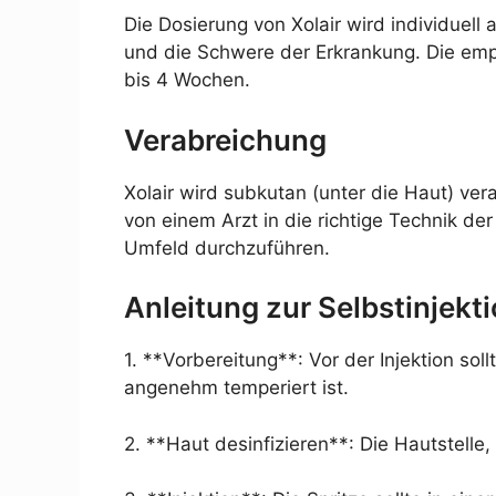
Die Dosierung von Xolair wird individuel
und die Schwere der Erkrankung. Die emp
bis 4 Wochen.
Verabreichung
Xolair wird subkutan (unter die Haut) verab
von einem Arzt in die richtige Technik de
Umfeld durchzuführen.
Anleitung zur Selbstinjekt
1. **Vorbereitung**: Vor der Injektion s
angenehm temperiert ist.
2. **Haut desinfizieren**: Die Hautstelle,