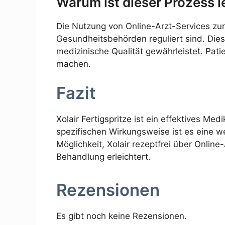
Warum ist dieser Prozess l
Die Nutzung von Online-Arzt-Services zur 
Gesundheitsbehörden reguliert sind. Diese
medizinische Qualität gewährleistet. Pati
machen.
Fazit
Xolair Fertigspritze ist ein effektives M
spezifischen Wirkungsweise ist es eine w
Möglichkeit, Xolair rezeptfrei über Onlin
Behandlung erleichtert.
Rezensionen
Es gibt noch keine Rezensionen.