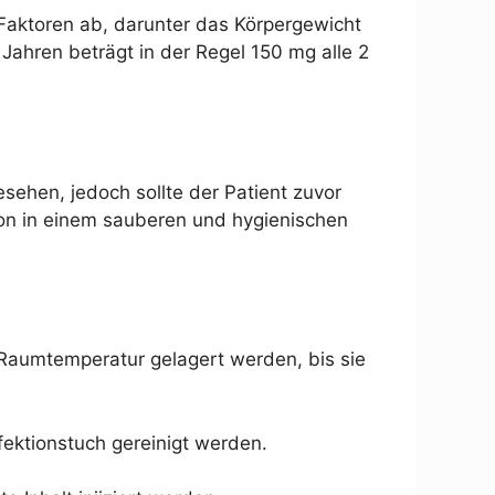
 Faktoren ab, darunter das Körpergewicht
ahren beträgt in der Regel 150 mg alle 2
gesehen, jedoch sollte der Patient zuvor
ktion in einem sauberen und hygienischen
 Raumtemperatur gelagert werden, bis sie
nfektionstuch gereinigt werden.