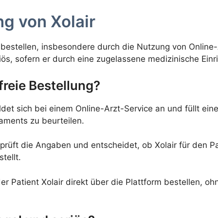
ng von Xolair
zu bestellen, insbesondere durch die Nutzung von Online
iös, sofern er durch eine zugelassene medizinische Einri
freie Bestellung?
det sich bei einem Online-Arzt-Service an und füllt ein
aments zu beurteilen.
 prüft die Angaben und entscheidet, ob Xolair für den Pat
tellt.
r Patient Xolair direkt über die Plattform bestellen, oh