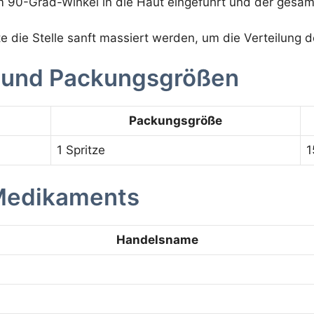
nem 90-Grad-Winkel in die Haut eingeführt und der gesamt
te die Stelle sanft massiert werden, um die Verteilung
 und Packungsgrößen
Packungsgröße
1 Spritze
1
Medikaments
Handelsname