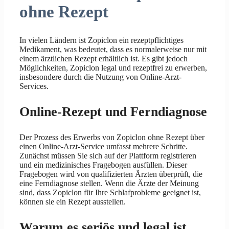
ohne Rezept
In vielen Ländern ist Zopiclon ein rezeptpflichtiges
Medikament, was bedeutet, dass es normalerweise nur mit
einem ärztlichen Rezept erhältlich ist. Es gibt jedoch
Möglichkeiten, Zopiclon legal und rezeptfrei zu erwerben,
insbesondere durch die Nutzung von Online-Arzt-
Services.
Online-Rezept und Ferndiagnose
Der Prozess des Erwerbs von Zopiclon ohne Rezept über
einen Online-Arzt-Service umfasst mehrere Schritte.
Zunächst müssen Sie sich auf der Plattform registrieren
und ein medizinisches Fragebogen ausfüllen. Dieser
Fragebogen wird von qualifizierten Ärzten überprüft, die
eine Ferndiagnose stellen. Wenn die Ärzte der Meinung
sind, dass Zopiclon für Ihre Schlafprobleme geeignet ist,
können sie ein Rezept ausstellen.
Warum es seriös und legal ist